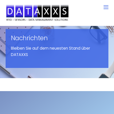
Nachrichten
Bleiben Sie auf dem neuesten Stand über
DATAXXS