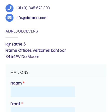
+31 (0) 345 623 303
info@dataxxs.com
ADRESGEGEVENS
Rijnzathe 6
Frame Offices verzamel kantoor
3454PV De Meern
MAIL ONS
Naam
*
Email
*