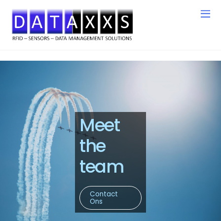
Meet
the
team
Contact
Ons