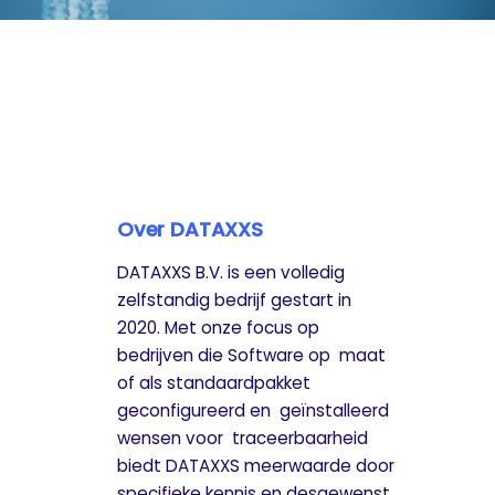
Over DATAXXS
DATAXXS B.V. is een volledig
zelfstandig bedrijf gestart in
2020. Met onze focus op
bedrijven die Software op maat
of als standaardpakket
geconfigureerd en geïnstalleerd
wensen voor traceerbaarheid
biedt DATAXXS meerwaarde door
specifieke kennis en desgewenst