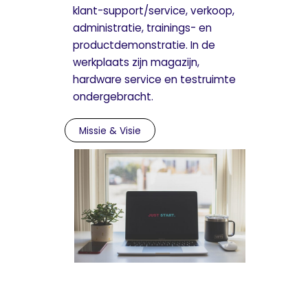
klant-support/service, verkoop,
administratie, trainings- en
productdemonstratie. In de
werkplaats zijn magazijn,
hardware service en testruimte
ondergebracht.
Missie & Visie